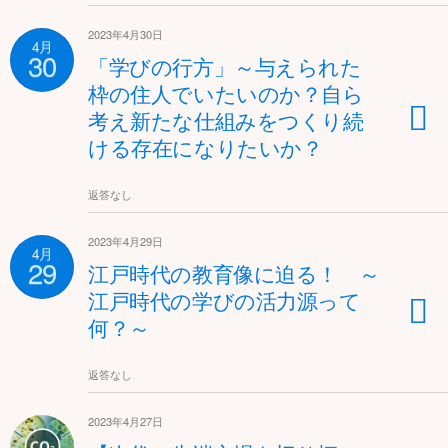
2023年4月30日
4月
30
「学びの行方」～与えられた
枠の住人でいたいのか？自ら
考え新たな仕組みをつくり続
ける存在になりたいか？
返答なし
2023年4月29日
4月
29
江戸時代の教育像に迫る！ ～
江戸時代の学びの活力源って
何？～
返答なし
2023年4月27日