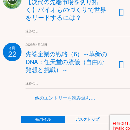
【次代の先端市場を切り拓
く】バイオものづくりで世界
をリードするには？
返答なし
2023年4月22日
4月
22
先端企業の戦略（6）～革新の
DNA：任天堂の流儀（自由な
発想と挑戦）～
返答なし
他のエントリーを読み込む…
モバイル
デスクトップ